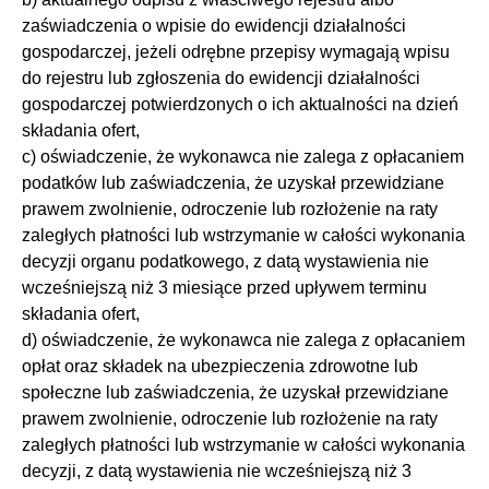
zaświadczenia o wpisie do ewidencji działalności
gospodarczej, jeżeli odrębne przepisy wymagają wpisu
do rejestru lub zgłoszenia do ewidencji działalności
gospodarczej potwierdzonych o ich aktualności na dzień
,
składania ofert,
c) oświadczenie, że wykonawca nie zalega z opłacaniem
podatków lub zaświadczenia, że uzyskał przewidziane
prawem zwolnienie, odroczenie lub rozłożenie na raty
zaległych płatności lub wstrzymanie w całości wykonania
decyzji organu podatkowego, z datą wystawienia nie
wcześniejszą niż 3 miesiące przed upływem terminu
składania ofert,
d) oświadczenie, że wykonawca nie zalega z opłacaniem
opłat oraz składek na ubezpieczenia zdrowotne lub
społeczne lub zaświadczenia, że uzyskał przewidziane
prawem zwolnienie, odroczenie lub rozłożenie na raty
zaległych płatności lub wstrzymanie w całości wykonania
decyzji, z datą wystawienia nie wcześniejszą niż 3