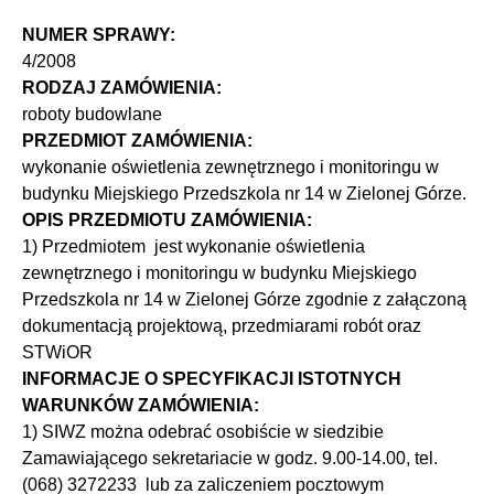
NUMER SPRAWY:
4/2008
RODZAJ ZAMÓWIENIA:
roboty budowlane
PRZEDMIOT ZAMÓWIENIA:
wykonanie oświetlenia zewnętrznego i monitoringu w
budynku Miejskiego Przedszkola nr 14 w Zielonej Górze.
OPIS PRZEDMIOTU ZAMÓWIENIA:
1) Przedmiotem jest wykonanie oświetlenia
zewnętrznego i monitoringu w budynku Miejskiego
Przedszkola nr 14 w Zielonej Górze zgodnie z załączoną
dokumentacją projektową, przedmiarami robót oraz
otowe
STWiOR
INFORMACJE O SPECYFIKACJI ISTOTNYCH
WARUNKÓW ZAMÓWIENIA:
1) SIWZ można odebrać osobiście w siedzibie
Zamawiającego sekretariacie w godz. 9.00-14.00, tel.
(068) 3272233 lub za zaliczeniem pocztowym