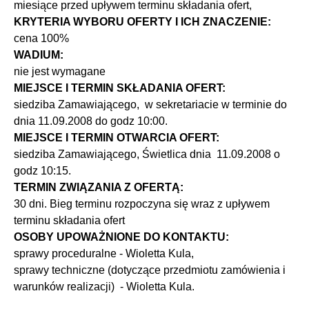
miesiące przed upływem terminu składania ofert,
KRYTERIA WYBORU OFERTY I ICH ZNACZENIE:
cena 100%
WADIUM:
nie jest wymagane
MIEJSCE I TERMIN SKŁADANIA OFERT:
siedziba Zamawiającego, w sekretariacie w terminie do
dnia 11.09.2008 do godz 10:00.
MIEJSCE I TERMIN OTWARCIA OFERT:
siedziba Zamawiającego, Świetlica dnia 11.09.2008 o
godz 10:15.
TERMIN ZWIĄZANIA Z OFERTĄ:
30 dni. Bieg terminu rozpoczyna się wraz z upływem
terminu składania ofert
OSOBY UPOWAŻNIONE DO KONTAKTU:
sprawy proceduralne - Wioletta Kula,
sprawy techniczne (dotyczące przedmiotu zamówienia i
warunków realizacji) - Wioletta Kula.