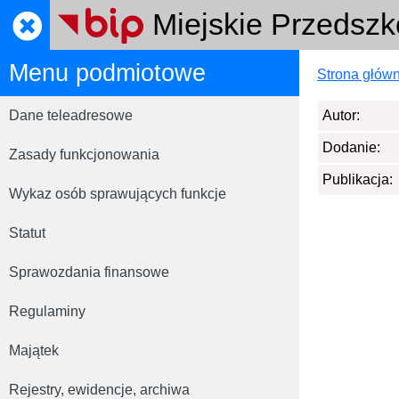
Miejskie Przedszk
Menu podmiotowe
Strona głów
Dane teleadresowe
Autor:
Dodanie:
Zasady funkcjonowania
Publikacja:
Wykaz osób sprawujących funkcje
Statut
Sprawozdania finansowe
Regulaminy
Majątek
Rejestry, ewidencje, archiwa