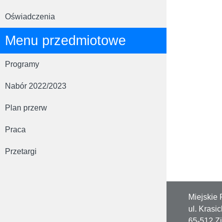
Oświadczenia
Menu przedmiotowe
Programy
Nabór 2022/2023
Plan przerw
Praca
Przetargi
Miejskie 
ul. Krasi
65-512 Z