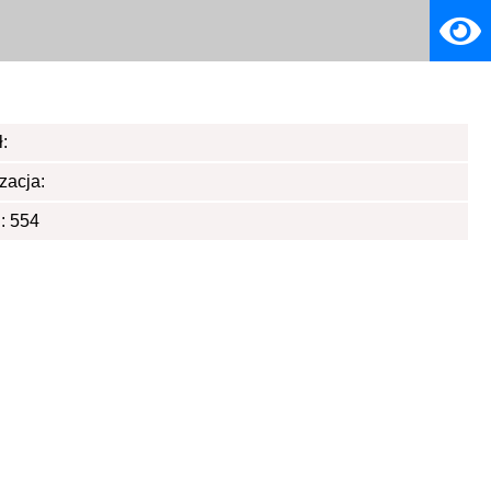
:
zacja:
: 554