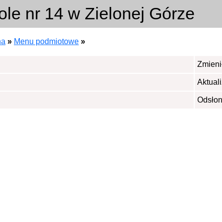
ole nr 14 w Zielonej Górze
na
»
Menu podmiotowe
»
Zmienił
Aktuali
Odsłon